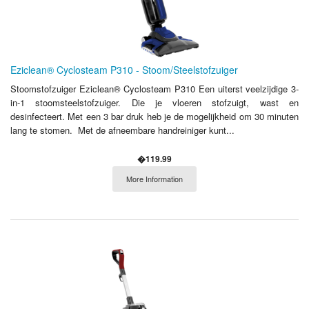
Eziclean® Cyclosteam P310 - Stoom/Steelstofzuiger
Stoomstofzuiger Eziclean® Cyclosteam P310 Een uiterst veelzijdige 3-
in-1 stoomsteelstofzuiger. Die je vloeren stofzuigt, wast en
desinfecteert. Met een 3 bar druk heb je de mogelijkheid om 30 minuten
lang te stomen. Met de afneembare handreiniger kunt...
�119.99
More Information