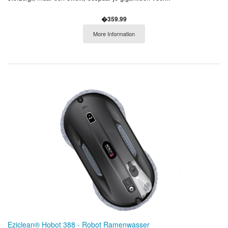
�359.99
More Information
Eziclean® Hobot 388 - Robot Ramenwasser