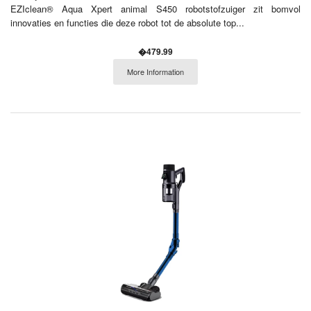
EZIclean® Aqua Xpert animal S450 robotstofzuiger zit bomvol
innovaties en functies die deze robot tot de absolute top...
�479.99
More Information