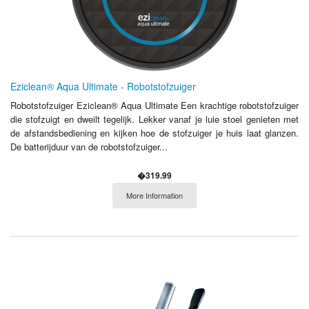
Eziclean® Aqua Ultimate - Robotstofzuiger
Robotstofzuiger Eziclean® Aqua Ultimate Een krachtige robotstofzuiger
die stofzuigt en dweilt tegelijk. Lekker vanaf je luie stoel genieten met
de afstandsbediening en kijken hoe de stofzuiger je huis laat glanzen.
De batterijduur van de robotstofzuiger...
�319.99
More Information