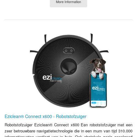
More Information
Eziclean® Connect x600 - Robotstofzuiger
Robotstofzuiger Eziclean® Connect x600 Een robotstofzuiger met een
zeer betrouwbare navigatietechnologie die in een mum van tijd 310.000
informatiepunten vastlegt van je huis. Ook obstakels zoals speelgoed