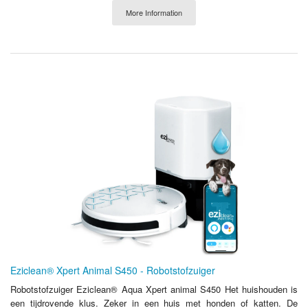
More Information
Eziclean® Xpert Animal S450 - Robotstofzuiger
Robotstofzuiger Eziclean® Aqua Xpert animal S450 Het huishouden is
een tijdrovende klus. Zeker in een huis met honden of katten. De