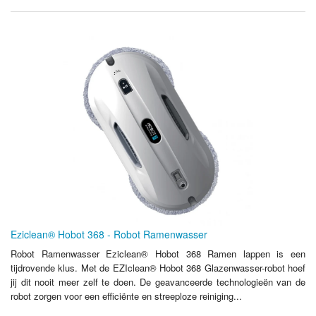
Eziclean® Hobot 368 - Robot Ramenwasser
Robot Ramenwasser Eziclean® Hobot 368 Ramen lappen is een
tijdrovende klus. Met de EZIclean® Hobot 368 Glazenwasser-robot hoef
jij dit nooit meer zelf te doen. De geavanceerde technologieën van de
robot zorgen voor een efficiënte en streeploze reiniging...