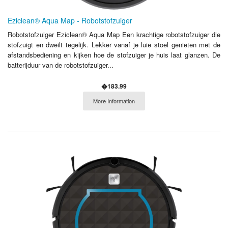
Eziclean® Aqua Map - Robotstofzuiger
Robotstofzuiger Eziclean® Aqua Map Een krachtige robotstofzuiger die
stofzuigt en dweilt tegelijk. Lekker vanaf je luie stoel genieten met de
afstandsbediening en kijken hoe de stofzuiger je huis laat glanzen. De
batterijduur van de robotstofzuiger...
�183.99
More Information