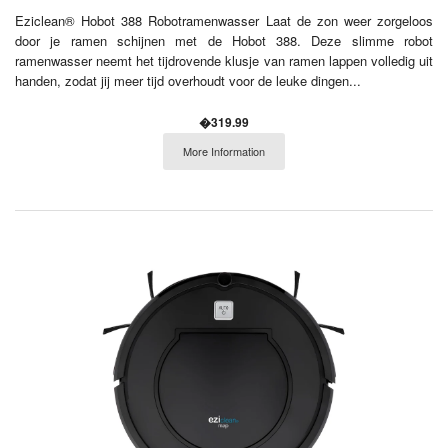
Eziclean® Hobot 388 Robotramenwasser Laat de zon weer zorgeloos
door je ramen schijnen met de Hobot 388. Deze slimme robot
ramenwasser neemt het tijdrovende klusje van ramen lappen volledig uit
handen, zodat jij meer tijd overhoudt voor de leuke dingen...
�319.99
More Information