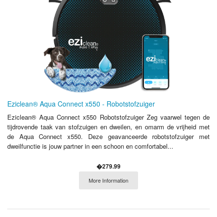
Eziclean® Aqua Connect x550 - Robotstofzuiger
Eziclean® Aqua Connect x550 Robotstofzuiger Zeg vaarwel tegen de
tijdrovende taak van stofzuigen en dweilen, en omarm de vrijheid met
de Aqua Connect x550. Deze geavanceerde robotstofzuiger met
dweilfunctie is jouw partner in een schoon en comfortabel...
�279.99
More Information