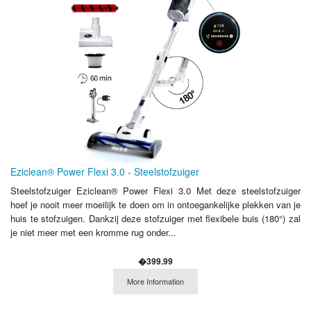
Eziclean® Power Flexi 3.0 - Steelstofzuiger
Steelstofzuiger Eziclean® Power Flexi 3.0 Met deze steelstofzuiger
hoef je nooit meer moeilijk te doen om in ontoegankelijke plekken van je
huis te stofzuigen. Dankzij deze stofzuiger met flexibele buis (180°) zal
je niet meer met een kromme rug onder...
�399.99
More Information