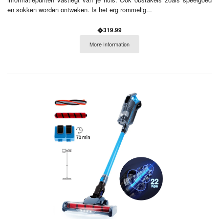
en sokken worden ontweken. Is het erg rommelig...
�319.99
More Information