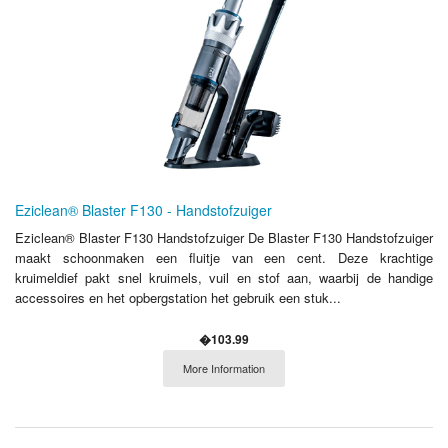
Eziclean® Blaster F130 - Handstofzuiger
Eziclean® Blaster F130 Handstofzuiger De Blaster F130 Handstofzuiger
maakt schoonmaken een fluitje van een cent. Deze krachtige
kruimeldief pakt snel kruimels, vuil en stof aan, waarbij de handige
accessoires en het opbergstation het gebruik een stuk...
�103.99
More Information