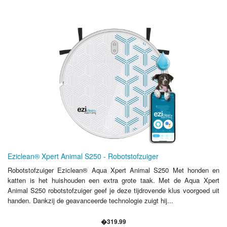
Eziclean® Xpert Animal S250 - Robotstofzuiger
Robotstofzuiger Eziclean® Aqua Xpert Animal S250 Met honden en
katten is het huishouden een extra grote taak. Met de Aqua Xpert
Animal S250 robotstofzuiger geef je deze tijdrovende klus voorgoed uit
handen. Dankzij de geavanceerde technologie zuigt hij...
�319.99