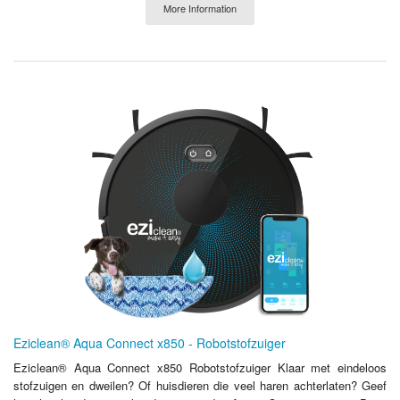
More Information
Eziclean® Aqua Connect x850 - Robotstofzuiger
Eziclean® Aqua Connect x850 Robotstofzuiger Klaar met eindeloos
stofzuigen en dweilen? Of huisdieren die veel haren achterlaten? Geef