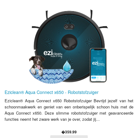
Eziclean® Aqua Connect x650 - Robotstofzuiger
Eziclean® Aqua Connect x650 Robotstofzuiger Bevrijd jezelf van het
schoonmaakwerk en geniet van een onberispelijk schoon huis met de
Aqua Connect x650. Deze slimme robotstofzuiger met geavanceerde
functies neemt het zware werk van je over, zodat jij...
�359.99