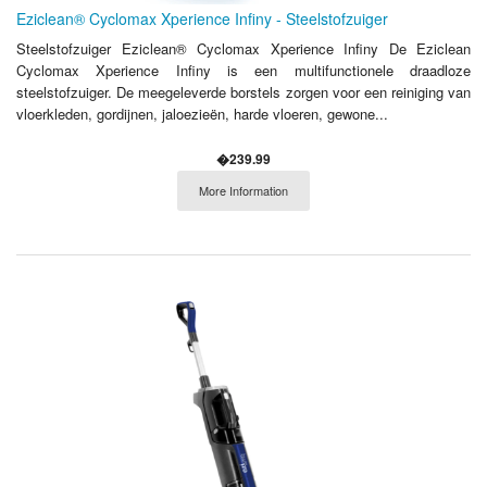
Eziclean® Cyclomax Xperience Infiny - Steelstofzuiger
Steelstofzuiger Eziclean® Cyclomax Xperience Infiny De Eziclean
Cyclomax Xperience Infiny is een multifunctionele draadloze
steelstofzuiger. De meegeleverde borstels zorgen voor een reiniging van
vloerkleden, gordijnen, jaloezieën, harde vloeren, gewone...
�239.99
More Information