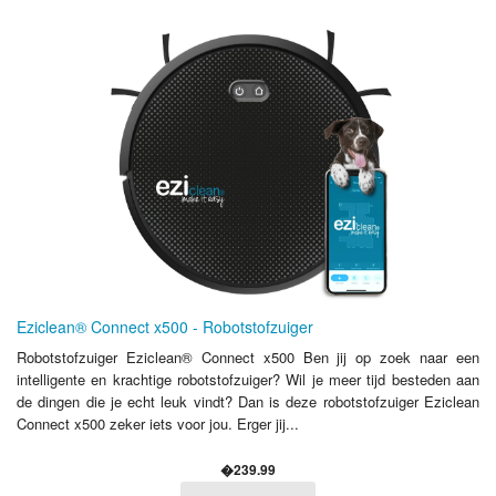
Eziclean® Connect x500 - Robotstofzuiger
Robotstofzuiger Eziclean® Connect x500 Ben jij op zoek naar een
intelligente en krachtige robotstofzuiger? Wil je meer tijd besteden aan
de dingen die je echt leuk vindt? Dan is deze robotstofzuiger Eziclean
Connect x500 zeker iets voor jou. Erger jij...
�239.99