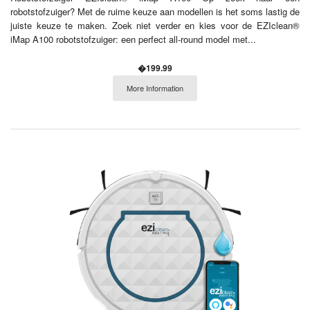
robotstofzuiger? Met de ruime keuze aan modellen is het soms lastig de
juiste keuze te maken. Zoek niet verder en kies voor de EZIclean®
iMap A100 robotstofzuiger: een perfect all-round model met...
�199.99
More Information