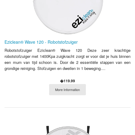
Eziclean® Wave 120 - Robotstofzuiger
Robotstofzuiger Eziclean® Wave 120 Deze zeer krachtige
robotstofzuiger met 1400Kpa zuigkracht zorgt er voor dat je huis binnen
een mum van tijd schoon is. Door de 2 essentiële stappen van een
grondige reiniging. Stofzuigen en dweilen in 1 beweging....
�119.99
More Information