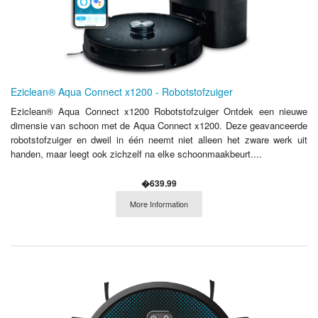
Eziclean® Aqua Connect x1200 - Robotstofzuiger
Eziclean® Aqua Connect x1200 Robotstofzuiger Ontdek een nieuwe
dimensie van schoon met de Aqua Connect x1200. Deze geavanceerde
robotstofzuiger en dweil in één neemt niet alleen het zware werk uit
handen, maar leegt ook zichzelf na elke schoonmaakbeurt....
�639.99
More Information