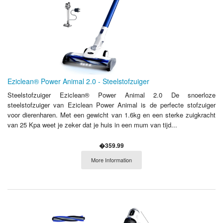
Eziclean® Power Animal 2.0 - Steelstofzuiger
Steelstofzuiger Eziclean® Power Animal 2.0 De snoerloze
steelstofzuiger van Eziclean Power Animal is de perfecte stofzuiger
voor dierenharen. Met een gewicht van 1.6kg en een sterke zuigkracht
van 25 Kpa weet je zeker dat je huis in een mum van tijd...
�359.99
More Information