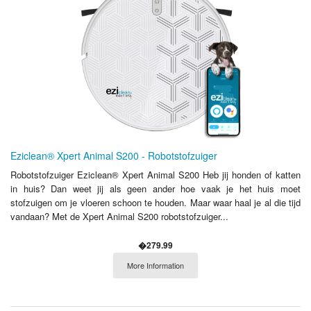
Eziclean® Xpert Animal S200 - Robotstofzuiger
Robotstofzuiger Eziclean® Xpert Animal S200 Heb jij honden of katten
in huis? Dan weet jij als geen ander hoe vaak je het huis moet
stofzuigen om je vloeren schoon te houden. Maar waar haal je al die tijd
vandaan? Met de Xpert Animal S200 robotstofzuiger...
�279.99
More Information