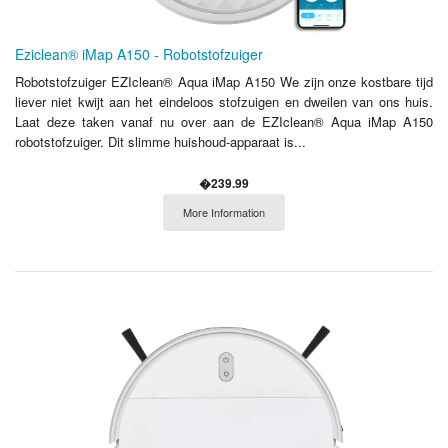
Eziclean® iMap A150 - Robotstofzuiger
Robotstofzuiger EZIclean® Aqua iMap A150 We zijn onze kostbare tijd
liever niet kwijt aan het eindeloos stofzuigen en dweilen van ons huis.
Laat deze taken vanaf nu over aan de EZIclean® Aqua iMap A150
robotstofzuiger. Dit slimme huishoud-apparaat is...
�239.99
More Information