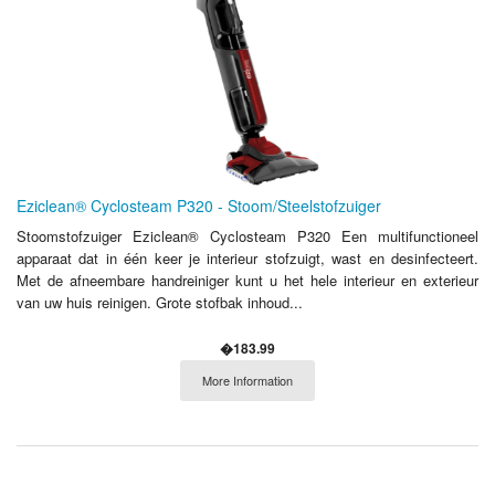
Eziclean® Cyclosteam P320 - Stoom/Steelstofzuiger
Stoomstofzuiger Eziclean® Cyclosteam P320 Een multifunctioneel
apparaat dat in één keer je interieur stofzuigt, wast en desinfecteert.
Met de afneembare handreiniger kunt u het hele interieur en exterieur
van uw huis reinigen. Grote stofbak inhoud...
�183.99
More Information