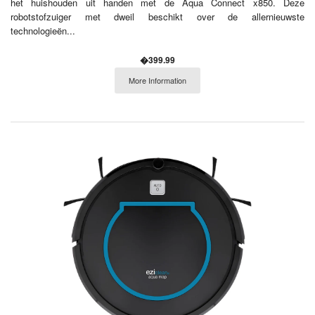
het huishouden uit handen met de Aqua Connect x850. Deze
robotstofzuiger met dweil beschikt over de allernieuwste
technologieën...
�399.99
More Information