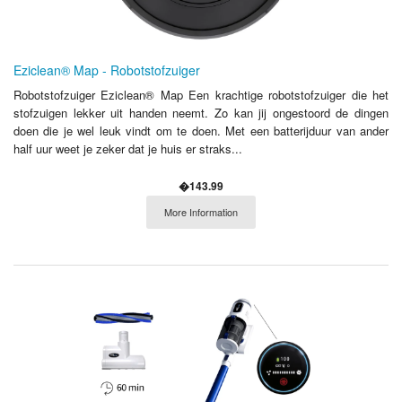
Eziclean® Map - Robotstofzuiger
Robotstofzuiger Eziclean® Map Een krachtige robotstofzuiger die het
stofzuigen lekker uit handen neemt. Zo kan jij ongestoord de dingen
doen die je wel leuk vindt om te doen. Met een batterijduur van ander
half uur weet je zeker dat je huis er straks...
�143.99
More Information