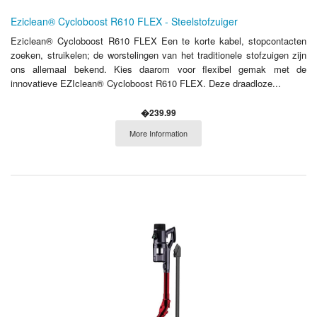
Eziclean® Cycloboost R610 FLEX - Steelstofzuiger
Eziclean® Cycloboost R610 FLEX Een te korte kabel, stopcontacten
zoeken, struikelen; de worstelingen van het traditionele stofzuigen zijn
ons allemaal bekend. Kies daarom voor flexibel gemak met de
innovatieve EZIclean® Cycloboost R610 FLEX. Deze draadloze...
�239.99
More Information